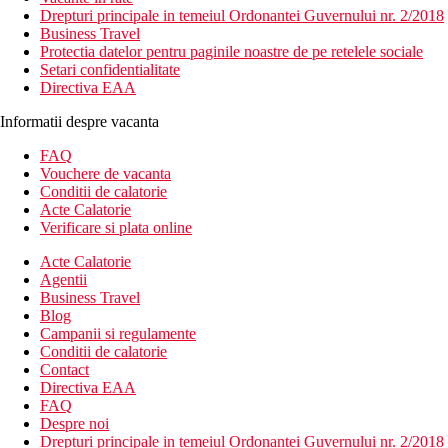
Drepturi principale in temeiul Ordonantei Guvernului nr. 2/2018
Business Travel
Protectia datelor pentru paginile noastre de pe retelele sociale
Setari confidentialitate
Directiva EAA
Informatii despre vacanta
FAQ
Vouchere de vacanta
Conditii de calatorie
Acte Calatorie
Verificare si plata online
Acte Calatorie
Agentii
Business Travel
Blog
Campanii si regulamente
Conditii de calatorie
Contact
Directiva EAA
FAQ
Despre noi
Drepturi principale in temeiul Ordonantei Guvernului nr. 2/2018