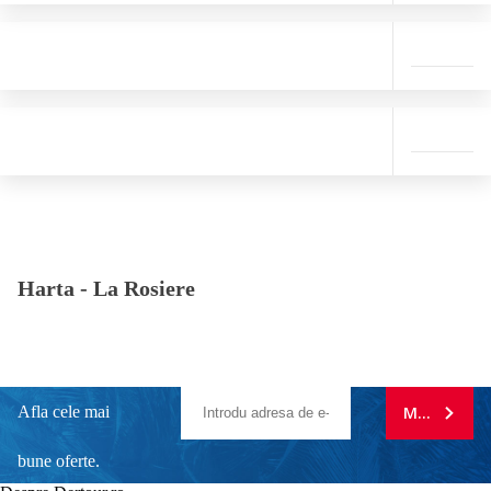
Harta -
La Rosiere
Afla cele mai
MA ABONE
bune oferte.