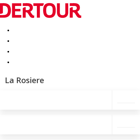
Destinatii
Vacanta perfecta
OFERTE DE NERATAT
La Rosiere