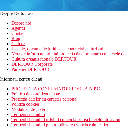
Despre Dertour.ro
Despre noi
Agentii
Contact
Blog
Cariere
Licente, documente juridice si contractul cu turistul
Nota de informare privind protectia datelor pentru contactele de a
Cultura organizationala DERTOUR
DERTOUR Corporate
Partener DERTOUR
Informatii pentru clienti
PROTECTIA CONSUMATORILOR - A.N.P.C.
Politica de confidentialitate
Protectia datelor cu caracter personal
Politica cookies
Modalitati de plata
Termeni si conditii
Termeni si conditii privind comercializarea biletelor de avion
Termeni si conditii pentru utilizarea voucherului cadou