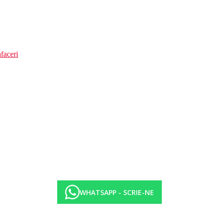
faceri
WHATSAPP - SCRIE-NE