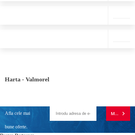
Harta -
Valmorel
Afla cele mai
MA ABONE
bune oferte.