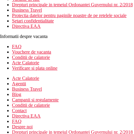
Drepturi principale in temeiul Ordonantei Guvernului nr. 2/2018
Business Travel
Protectia datelor pentru paginile noastre de pe retelele sociale
Setari confidentialitate
Directiva EAA
Informatii despre vacanta
FAQ
Vouchere de vacanta
Conditii de calatorie
Acte Calatorie
Verificare si plata online
Acte Calatorie
Agentii
Business Travel
Blog
Campanii si regulamente
Conditii de calatorie
Contact
Directiva EAA
FAQ
Despre noi
Drepturi principale in temeiul Ordonantei Guvernului nr. 2/2018