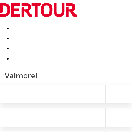
Destinatii
Vacanta perfecta
OFERTE DE NERATAT
Valmorel