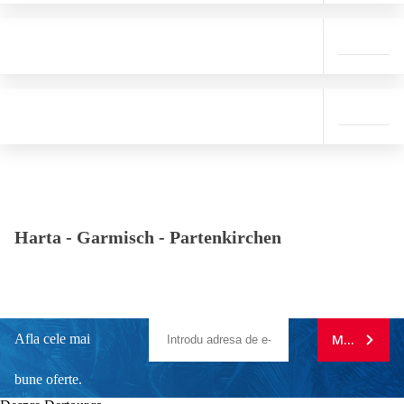
Harta -
Garmisch - Partenkirchen
Afla cele mai
MA ABONE
bune oferte.