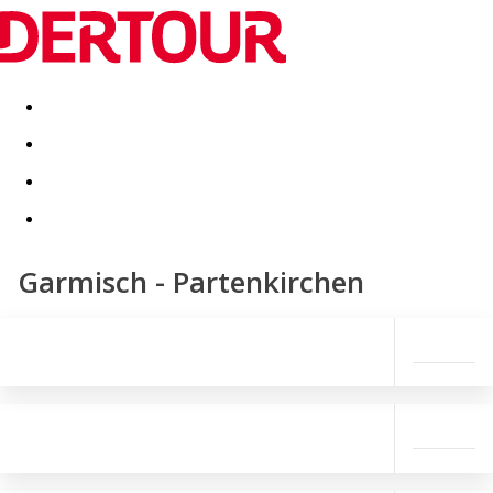
Destinatii
Vacanta perfecta
OFERTE DE NERATAT
Garmisch - Partenkirchen