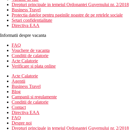
Drepturi principale in temeiul Ordonantei Guvernului nr. 2/2018
Business Travel
Protectia datelor pentru paginile noastre de pe retelele sociale
Setari confidentialitate
Directiva EAA
Informatii despre vacanta
FAQ
Vouchere de vacanta
Conditii de calatorie
Acte Calatorie
Verificare si plata online
Acte Calatorie
Agentii
Business Travel
Blog
Campanii si regulamente
Conditii de calatorie
Contact
Directiva EAA
FAQ
Despre noi
Drepturi principale in temeiul Ordonantei Guvernului nr. 2/2018