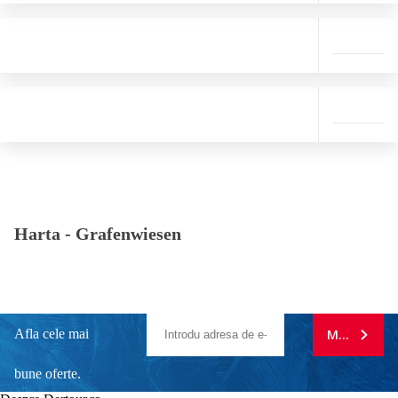
Harta -
Grafenwiesen
Afla cele mai
MA ABONE
bune oferte.