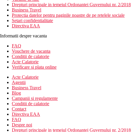
Drepturi principale in temeiul Ordonantei Guvernului nr. 2/2018
Business Travel
Protectia datelor pentru paginile noastre de pe retelele sociale
Setari confidentialitate
Directiva EAA
Informatii despre vacanta
FAQ
Vouchere de vacanta
Conditii de calatorie
Acte Calatorie
Verificare si plata online
Acte Calatorie
Agentii
Business Travel
Blog
Campanii si regulamente
Conditii de calatorie
Contact
Directiva EAA
FAQ
Despre noi
Drepturi principale in temeiul Ordonantei Guvernului nr. 2/2018