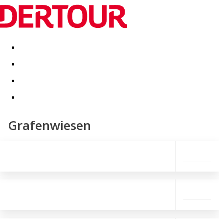
Destinatii
Vacanta perfecta
OFERTE DE NERATAT
Grafenwiesen