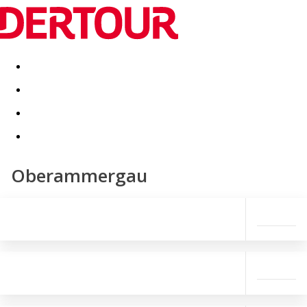
Destinatii
Vacanta perfecta
OFERTE DE NERATAT
Oberammergau