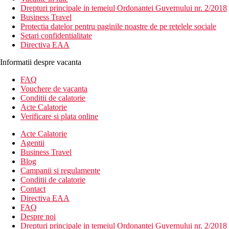
Drepturi principale in temeiul Ordonantei Guvernului nr. 2/2018
Business Travel
Protectia datelor pentru paginile noastre de pe retelele sociale
Setari confidentialitate
Directiva EAA
Informatii despre vacanta
FAQ
Vouchere de vacanta
Conditii de calatorie
Acte Calatorie
Verificare si plata online
Acte Calatorie
Agentii
Business Travel
Blog
Campanii si regulamente
Conditii de calatorie
Contact
Directiva EAA
FAQ
Despre noi
Drepturi principale in temeiul Ordonantei Guvernului nr. 2/2018