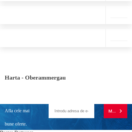
Harta -
Oberammergau
Afla cele mai
MA ABONE
bune oferte.