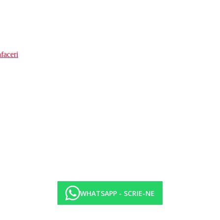
faceri
WHATSAPP - SCRIE-NE