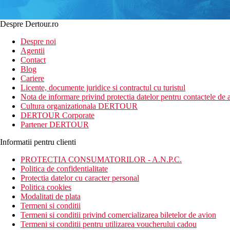
Despre Dertour.ro
Despre noi
Agentii
Contact
Blog
Cariere
Licente, documente juridice si contractul cu turistul
Nota de informare privind protectia datelor pentru contactele de a
Cultura organizationala DERTOUR
DERTOUR Corporate
Partener DERTOUR
Informatii pentru clienti
PROTECTIA CONSUMATORILOR - A.N.P.C.
Politica de confidentialitate
Protectia datelor cu caracter personal
Politica cookies
Modalitati de plata
Termeni si conditii
Termeni si conditii privind comercializarea biletelor de avion
Termeni si conditii pentru utilizarea voucherului cadou