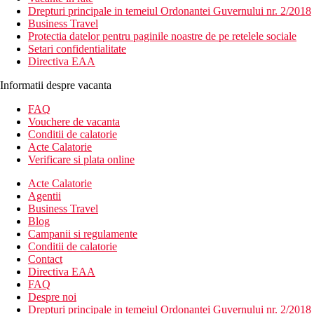
Drepturi principale in temeiul Ordonantei Guvernului nr. 2/2018
Business Travel
Protectia datelor pentru paginile noastre de pe retelele sociale
Setari confidentialitate
Directiva EAA
Informatii despre vacanta
FAQ
Vouchere de vacanta
Conditii de calatorie
Acte Calatorie
Verificare si plata online
Acte Calatorie
Agentii
Business Travel
Blog
Campanii si regulamente
Conditii de calatorie
Contact
Directiva EAA
FAQ
Despre noi
Drepturi principale in temeiul Ordonantei Guvernului nr. 2/2018