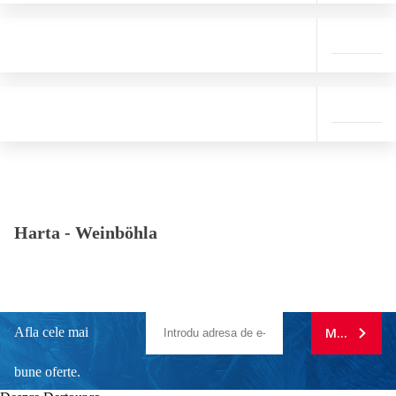
Harta -
Weinböhla
Afla cele mai
MA ABONE
bune oferte.