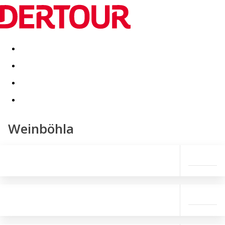
Destinatii
Vacanta perfecta
OFERTE DE NERATAT
Weinböhla