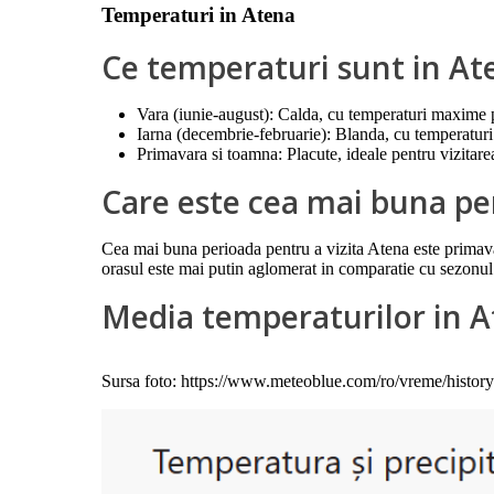
Temperaturi in Atena
Ce temperaturi sunt in At
Vara (iunie-august): Calda, cu temperaturi maxime 
Iarna (decembrie-februarie): Blanda, cu temperatur
Primavara si toamna: Placute, ideale pentru vizitarea
Care este cea mai buna pe
Cea mai buna perioada pentru a vizita Atena este primavar
orasul este mai putin aglomerat in comparatie cu sezonul 
Media temperaturilor in 
Sursa foto: https://www.meteoblue.com/ro/vreme/histor