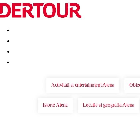
Destinatii
Vacanta perfecta
OFERTE DE NERATAT
Activitati si entertainment Atena
Obiec
Istorie Atena
Locatia si geografia Atena