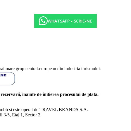
WHATSAPP - SCRIE-NE
mai mare grup central-european din industria turismului.
l rezervarii, inainte de initierea procesului de plata.
nd Gmbh si este operat de TRAVEL BRANDS S.A.
3-5, Etaj 1, Sector 2