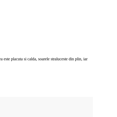
ste placuta si calda, soarele straluceste din plin, iar