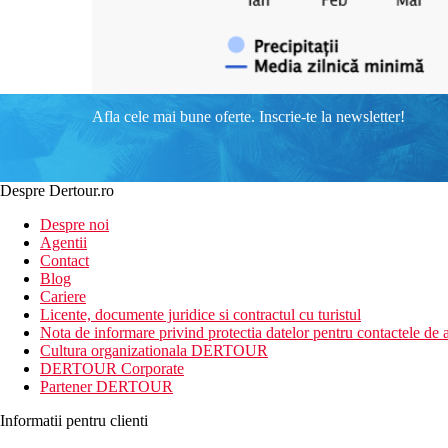
Afla cele mai bune oferte. Inscrie-te la newsletter!
Despre Dertour.ro
Despre noi
Agentii
Contact
Blog
Cariere
Licente, documente juridice si contractul cu turistul
Nota de informare privind protectia datelor pentru contactele de a
Cultura organizationala DERTOUR
DERTOUR Corporate
Partener DERTOUR
Informatii pentru clienti