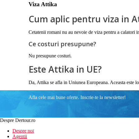
Viza Attika
Cum aplic pentru viza in A
Cetatenii romani nu au nevoie de viza pentru a calatori i
Ce costuri presupune?
Nu presupune costuri.
Este Attika in UE?
Da, Attika se afla in Uniunea Europeana. Aceasta este loc
Afla cele mai bune oferte. Inscrie-te la newsletter!
Despre Dertour.ro
Despre noi
Agentii