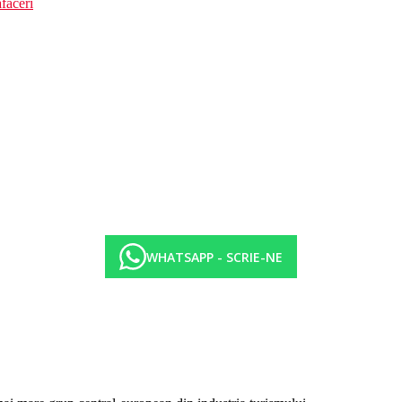
faceri
WHATSAPP - SCRIE-NE