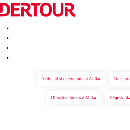
Destinatii
Vacanta perfecta
OFERTE DE NERATAT
Activitati si entertainment Attika
Bucatari
Obiective turistice Attika
Plaje Attik