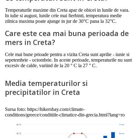
Temperaturile maxime din Creta apar de obicei in lunile de vara.
In iulie si august, lunile cele mai fierbinti, temperatura medie
zilnica maxima poate ajunge in jur de 30°C pana la 32°C.
Care este cea mai buna perioada de
mers in Creta?
Cele mai bune prioade pentru a vizita Creta sunt aprilie - iunie si
sepetembrie - octombrie. In aceste perioade, temperaturile nu sunt
excesiv de calde, variind de la 20 ° C la 27 ° C.
Media temperaturilor si
precipitatilor in Creta
Sursa foto: https://hikersbay.com/climate-
conditions/greece/conditiile-climatice-din-grecia.html?lang=ro