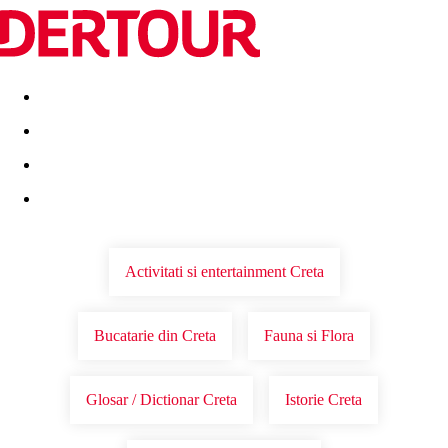
Destinatii
Vacanta perfecta
OFERTE DE NERATAT
Activitati si entertainment Creta
Bucatarie din Creta
Fauna si Flora
Glosar / Dictionar Creta
Istorie Creta