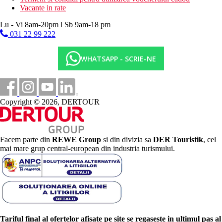
Vacante in rate
Lu - Vi 8am-20pm l Sb 9am-18 pm
031 22 99 222
WHATSAPP - SCRIE-NE
Copyright © 2026, DERTOUR
Facem parte din
REWE Group
si din divizia sa
DER Touristik
, cel
mai mare grup central-european din industria turismului.
Tariful final al ofertelor afisate pe site se regaseste in ultimul pas al