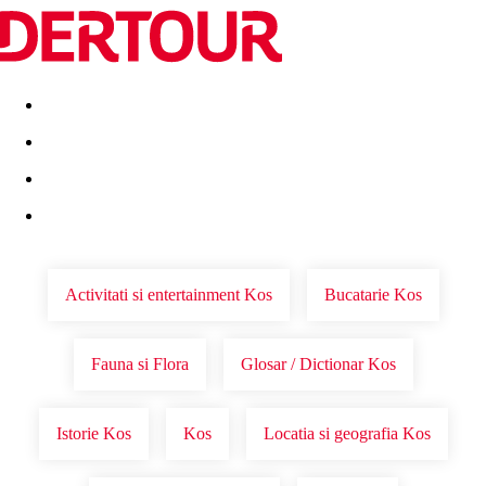
Destinatii
Vacanta perfecta
OFERTE DE NERATAT
Activitati si entertainment Kos
Bucatarie Kos
Fauna si Flora
Glosar / Dictionar Kos
Istorie Kos
Kos
Locatia si geografia Kos