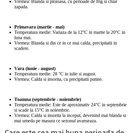
Vremea: Blanda si ploioasa, cu perioade de frig si chiar
zapada.
Primavara (martie - mai)
Temperatura medie: Variaza de la 12°C in martie la 20°C in
luna mai.
Vremea: Blanda si din ce in ce mai calda, precipitatii in
scadere.
Vara (iunie - august)
Temperatura medie: 28 °C in iulie si august.
Vremea: Calda si insorita, cu precipitatii putine.
Toamna (septembrie - noiembrie)
Temperatura medie: Este de aproximativ 24°C in septembrie
si scade la 15°C in noiembrie.
Vremea: Calda si insorita la inceput, devenind mai blanda si
mai umeda pe masura ce sezonul avanseaza.
Care este cea mai buna perioada de