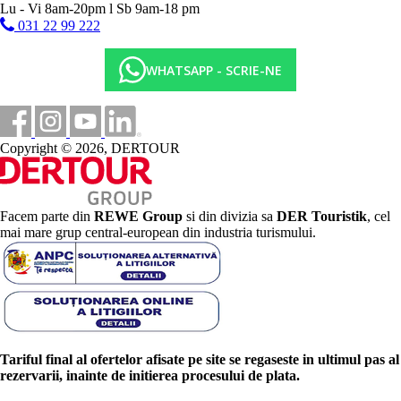
Lu - Vi 8am-20pm l Sb 9am-18 pm
031 22 99 222
WHATSAPP - SCRIE-NE
Copyright © 2026, DERTOUR
Facem parte din
REWE Group
si din divizia sa
DER Touristik
, cel
mai mare grup central-european din industria turismului.
Tariful final al ofertelor afisate pe site se regaseste in ultimul pas al
rezervarii, inainte de initierea procesului de plata.