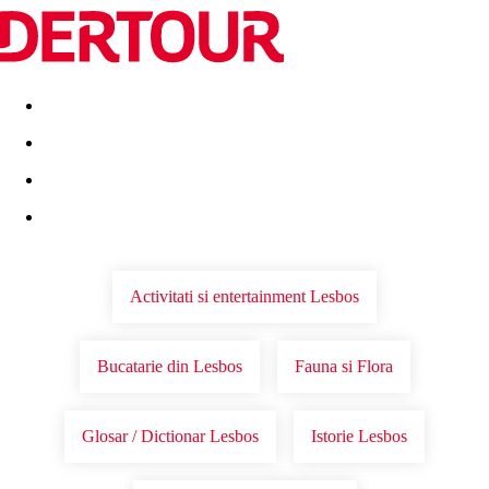
Destinatii
Vacanta perfecta
OFERTE DE NERATAT
Activitati si entertainment Lesbos
Bucatarie din Lesbos
Fauna si Flora
Glosar / Dictionar Lesbos
Istorie Lesbos