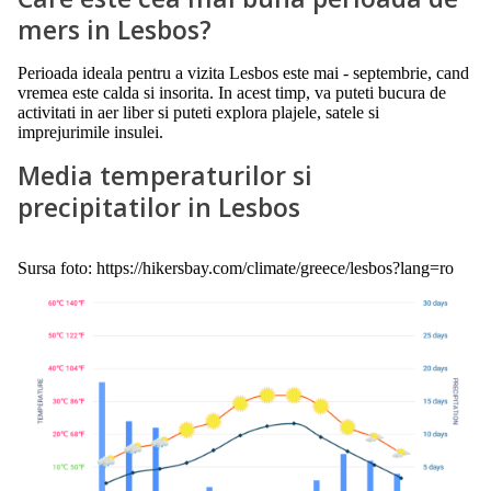
mers in Lesbos?
Perioada ideala pentru a vizita Lesbos este mai - septembrie, cand
vremea este calda si insorita. In acest timp, va puteti bucura de
activitati in aer liber si puteti explora plajele, satele si
imprejurimile insulei.
Media temperaturilor si
precipitatilor in Lesbos
Sursa foto: https://hikersbay.com/climate/greece/lesbos?lang=ro