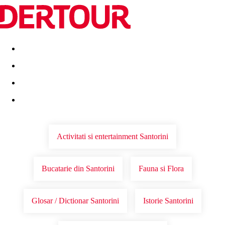
Destinatii
Vacanta perfecta
OFERTE DE NERATAT
Activitati si entertainment Santorini
Bucatarie din Santorini
Fauna si Flora
Glosar / Dictionar Santorini
Istorie Santorini