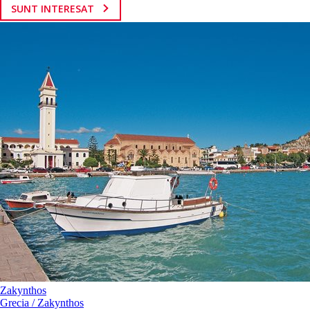
SUNT INTERESAT
Zakynthos
Grecia / Zakynthos