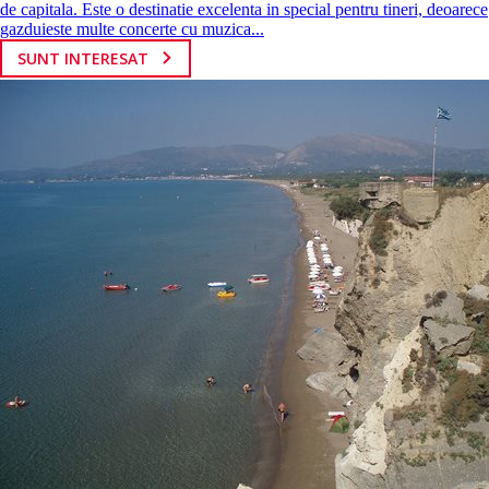
de capitala. Este o destinatie excelenta in special pentru tineri, deoarece
gazduieste multe concerte cu muzica...
SUNT INTERESAT