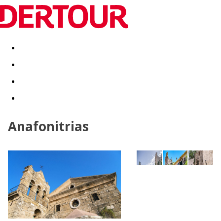
Destinatii
Vacanta perfecta
OFERTE DE NERATAT
Anafonitrias