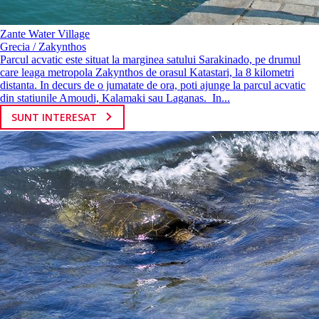
Zante Water Village
Grecia / Zakynthos
Parcul acvatic este situat la marginea satului Sarakinado, pe drumul
care leaga metropola Zakynthos de orasul Katastari, la 8 kilometri
distanta. In decurs de o jumatate de ora, poti ajunge la parcul acvatic
din statiunile Amoudi, Kalamaki sau Laganas. In...
SUNT INTERESAT