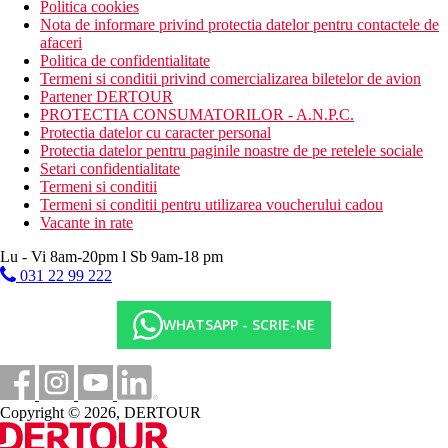
Politica cookies
Nota de informare privind protectia datelor pentru contactele de
afaceri
Politica de confidentialitate
Termeni si conditii privind comercializarea biletelor de avion
Partener DERTOUR
PROTECTIA CONSUMATORILOR - A.N.P.C.
Protectia datelor cu caracter personal
Protectia datelor pentru paginile noastre de pe retelele sociale
Setari confidentialitate
Termeni si conditii
Termeni si conditii pentru utilizarea voucherului cadou
Vacante in rate
Lu - Vi 8am-20pm l Sb 9am-18 pm
031 22 99 222
WHATSAPP - SCRIE-NE
Copyright © 2026, DERTOUR