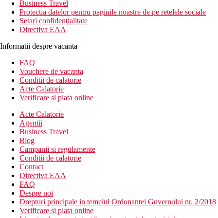
Business Travel
Protectia datelor pentru paginile noastre de pe retelele sociale
Setari confidentialitate
Directiva EAA
Informatii despre vacanta
FAQ
Vouchere de vacanta
Conditii de calatorie
Acte Calatorie
Verificare si plata online
Acte Calatorie
Agentii
Business Travel
Blog
Campanii si regulamente
Conditii de calatorie
Contact
Directiva EAA
FAQ
Despre noi
Drepturi principale in temeiul Ordonantei Guvernului nr. 2/2018
Verificare si plata online