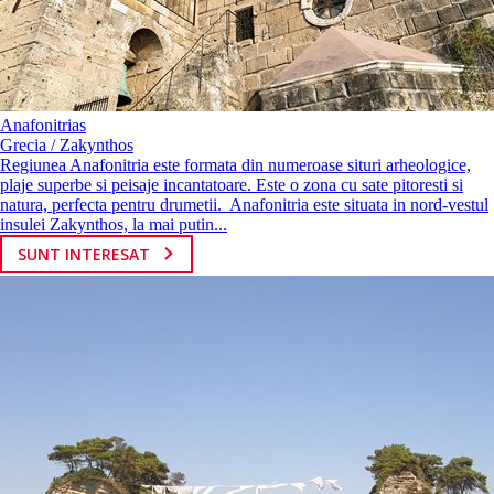
Anafonitrias
Grecia / Zakynthos
Regiunea Anafonitria este formata din numeroase situri arheologice,
plaje superbe si peisaje incantatoare. Este o zona cu sate pitoresti si
natura, perfecta pentru drumetii. Anafonitria este situata in nord-vestul
insulei Zakynthos, la mai putin...
SUNT INTERESAT