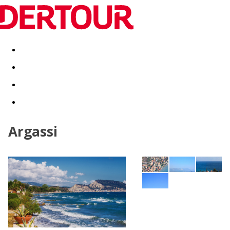
Destinatii
Vacanta perfecta
OFERTE DE NERATAT
Argassi