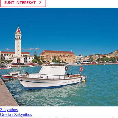
SUNT INTERESAT
Zakynthos
Grecia / Zakynthos