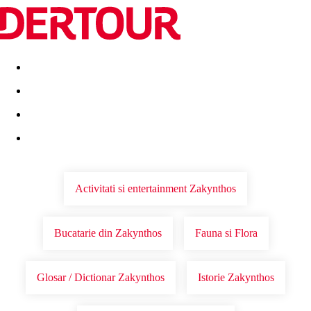
Destinatii
Vacanta perfecta
OFERTE DE NERATAT
Activitati si entertainment Zakynthos
Bucatarie din Zakynthos
Fauna si Flora
Glosar / Dictionar Zakynthos
Istorie Zakynthos