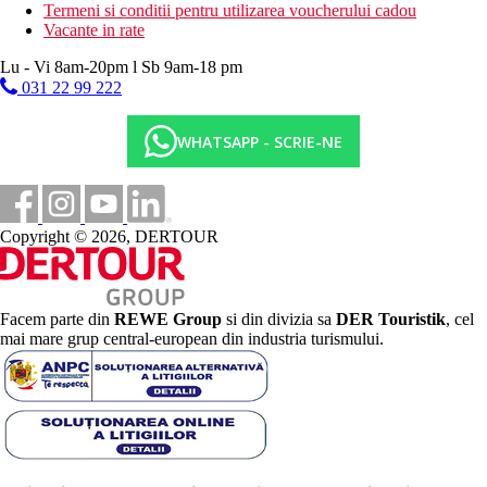
Termeni si conditii pentru utilizarea voucherului cadou
Vacante in rate
Lu - Vi 8am-20pm l Sb 9am-18 pm
031 22 99 222
WHATSAPP - SCRIE-NE
Copyright © 2026, DERTOUR
Facem parte din
REWE Group
si din divizia sa
DER Touristik
, cel
mai mare grup central-european din industria turismului.