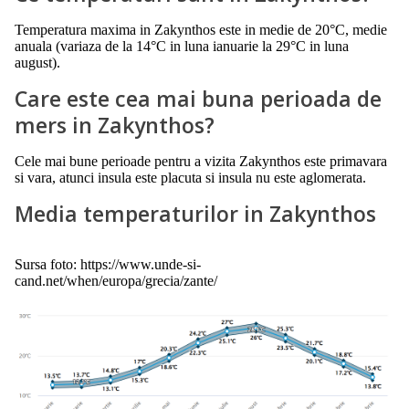
Temperatura maxima in Zakynthos este in medie de 20°C, medie
anuala (variaza de la 14°C in luna ianuarie la 29°C in luna
august).
Care este cea mai buna perioada de
mers in Zakynthos?
Cele mai bune perioade pentru a vizita Zakynthos este primavara
si vara, atunci insula este placuta si insula nu este aglomerata.
Media temperaturilor in Zakynthos
Sursa foto: https://www.unde-si-
cand.net/when/europa/grecia/zante/