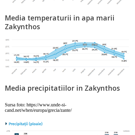
Media temperaturii in apa marii
Zakynthos
Media precipitatiilor in Zakynthos
Sursa foto: https://www.unde-si-
cand.net/when/europa/grecia/zante/