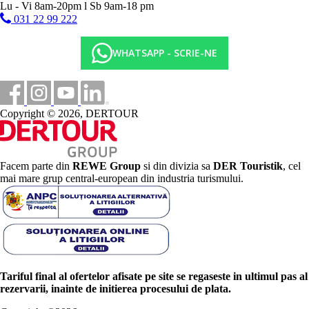
Lu - Vi 8am-20pm l Sb 9am-18 pm
031 22 99 222
WHATSAPP - SCRIE-NE
Copyright © 2026, DERTOUR
Facem parte din
REWE Group
si din divizia sa
DER Touristik
, cel
mai mare grup central-european din industria turismului.
Tariful final al ofertelor afisate pe site se regaseste in ultimul pas al
rezervarii, inainte de initierea procesului de plata.