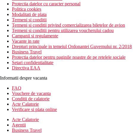
Protectia datelor cu caracter personal
Politica cookies
Modalitati de plata
Termeni si conditii
Termeni si conditii privind comercializarea biletelor de avion
Termeni si conditii pentru utilizarea voucherului cadou
Campanii si regulamente
Vacante in rate
Drepturi principale in temeiul Ordonantei Guvernului nr. 2/2018
Business Travel
Protectia datelor pentru paginile noastre de pe retelele sociale
Setari confidentialitate
Directiva EAA
Informatii despre vacanta
FAQ
Vouchere de vacanta
Conditii de calatorie
Acte Calatorie
Verificare si plata online
Acte Calatorie
Agentii
Business Travel