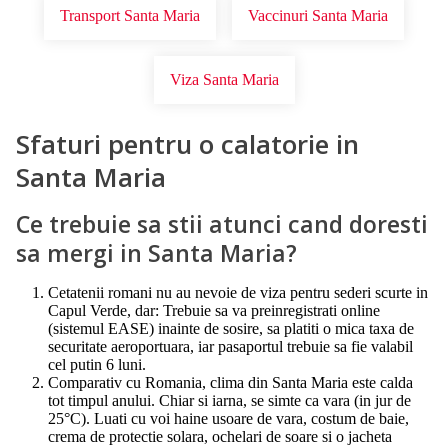
Transport Santa Maria
Vaccinuri Santa Maria
Viza Santa Maria
Sfaturi pentru o calatorie in
Santa Maria
Ce trebuie sa stii atunci cand doresti
sa mergi in Santa Maria?
Cetatenii romani nu au nevoie de viza pentru sederi scurte in
Capul Verde, dar: Trebuie sa va preinregistrati online
(sistemul EASE) inainte de sosire, sa platiti o mica taxa de
securitate aeroportuara, iar pasaportul trebuie sa fie valabil
cel putin 6 luni.
Comparativ cu Romania, clima din Santa Maria este calda
tot timpul anului. Chiar si iarna, se simte ca vara (in jur de
25°C). Luati cu voi haine usoare de vara, costum de baie,
crema de protectie solara, ochelari de soare si o jacheta