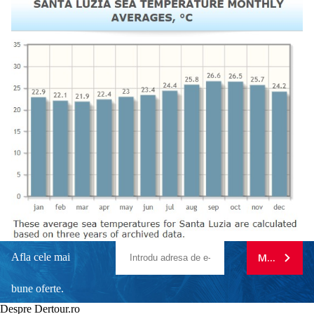
Afla cele mai
MA ABONE
bune oferte.
Despre Dertour.ro