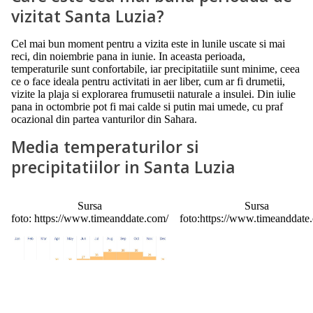
vizitat Santa Luzia?
Cel mai bun moment pentru a vizita este in lunile uscate si mai
reci, din noiembrie pana in iunie. In aceasta perioada,
temperaturile sunt confortabile, iar precipitatiile sunt minime, ceea
ce o face ideala pentru activitati in aer liber, cum ar fi drumetii,
vizite la plaja si explorarea frumusetii naturale a insulei. Din iulie
pana in octombrie pot fi mai calde si putin mai umede, cu praf
ocazional din partea vanturilor din Sahara.
Media temperaturilor si
precipitatiilor in Santa Luzia
Sursa
Sursa
foto: https://www.timeanddate.com/
foto:https://www.timeanddate