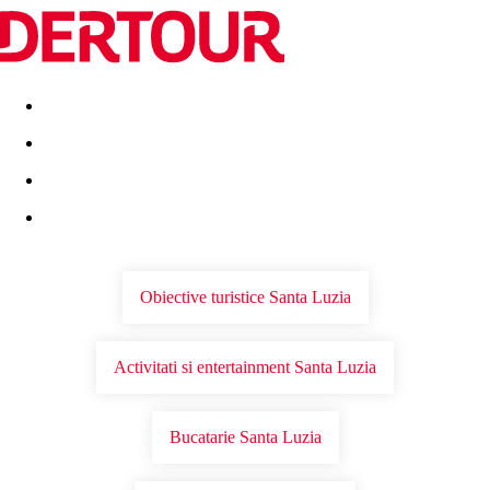
Destinatii
Vacanta perfecta
OFERTE DE NERATAT
Obiective turistice Santa Luzia
Activitati si entertainment Santa Luzia
Bucatarie Santa Luzia