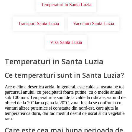
Temperaturi in Santa Luzia
Transport Santa Luzia
Vaccinuri Santa Luzia
Viza Santa Luzia
Temperaturi in Santa Luzia
Ce temperaturi sunt in Santa Luzia?
Are o clima desertica arida. In general, este calda si uscata pe tot
parcursul anului, cu precipitatii foarte putine, cu o medie anuala
sub 100 mm. Temperaturile sunt de la calde la ridicate, variind de
obicei de la 20° iarna pana la 20°C vara. Insula se confrunta cu
vanturi alizee puternice si constante din nord-est, care ajuta la
temperarea caldurii, dar fac mediul destul de uscat si cu vegetatie
rara.
Care este cea mai buna perioada de