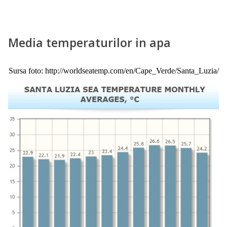
Media temperaturilor in apa
Sursa foto: http://worldseatemp.com/en/Cape_Verde/Santa_Luzia/