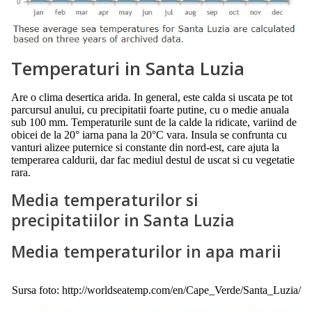
Temperaturi in Santa Luzia
Are o clima desertica arida. In general, este calda si uscata pe tot
parcursul anului, cu precipitatii foarte putine, cu o medie anuala
sub 100 mm. Temperaturile sunt de la calde la ridicate, variind de
obicei de la 20° iarna pana la 20°C vara. Insula se confrunta cu
vanturi alizee puternice si constante din nord-est, care ajuta la
temperarea caldurii, dar fac mediul destul de uscat si cu vegetatie
rara.
Media temperaturilor si
precipitatiilor in Santa Luzia
Media temperaturilor in apa marii
Sursa foto: http://worldseatemp.com/en/Cape_Verde/Santa_Luzia/