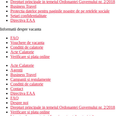
Drepturi principale in temeiul Ordonantei Guvernului nr. 2/2018
Business Travel
Protectia datelor pentru paginile noastre de pe retelele sociale
Setari confidentialitate
Directiva EAA
Informatii despre vacanta
FAQ
Vouchere de vacanta
Conditii de calatorie
Acte Calatorie
Verificare si plata online
Acte Calatorie
Agentii
Business Travel
Campanii si regulamente
Conditii de calatorie
Contact
Directiva EAA
FAQ
Despre noi
Drepturi principale in temeiul Ordonantei Guvernului nr. 2/2018
Verificare si plata online