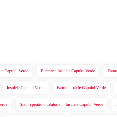
Voucher Cadou
Agentii
lele Capului Verde
Bucatarie Insulele Capului Verde
Fauna
Insulele Capului Verde
Istorie Insulele Capului Verde
Verde
Sfaturi pentru o calatorie in Insulele Capului Verde