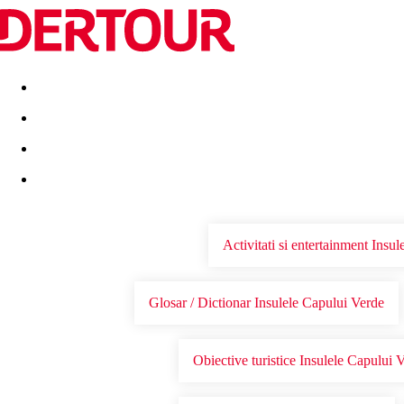
Destinatii
Vacanta perfecta
OFERTE DE NERATAT
Activitati si entertainment Insu
Glosar / Dictionar Insulele Capului Verde
Obiective turistice Insulele Capului 