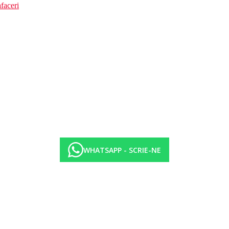
faceri
WHATSAPP - SCRIE-NE