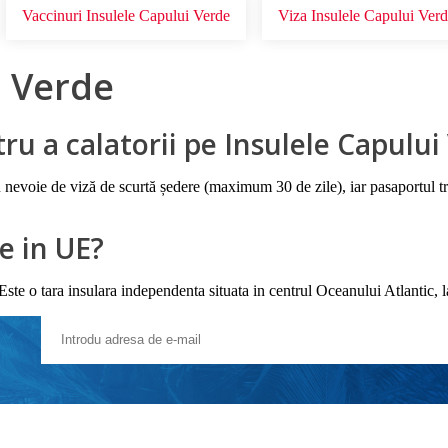
Vaccinuri Insulele Capului Verde
Viza Insulele Capului Ver
i Verde
ru a calatorii pe Insulele Capului
 nevoie de viză de scurtă ședere (maximum 30 de zile), iar pasaportul treb
e in UE?
e o tara insulara independenta situata in centrul Oceanului Atlantic, la