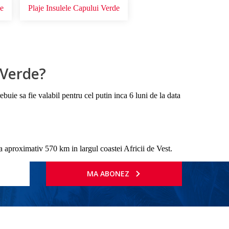
de
Plaje Insulele Capului Verde
 Verde?
uie sa fie valabil pentru cel putin inca 6 luni de la data
 aproximativ 570 km in largul coastei Africii de Vest.
MA ABONEZ