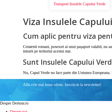
Transport Insulele Capului Verde
Viza Insulele Capulu
Cum aplic pentru viza pent
Cetatenii romani, posesori ai unui pașaport valabil, nu au
intrarii pe teritoriul acestui stat.
Sunt Insulele Capului Verd
Nu, Capul Verde nu face parte din Uniunea Europeana. Est
Afla cele mai bune oferte. Inscrie-te la newsletter!
Despre Dertour.ro
Despre noi