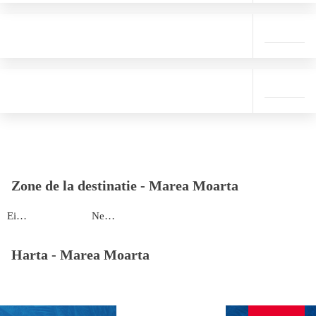
Zone de la destinatie -
Marea Moarta
Ein Bokek
Neve Zohar
Harta -
Marea Moarta