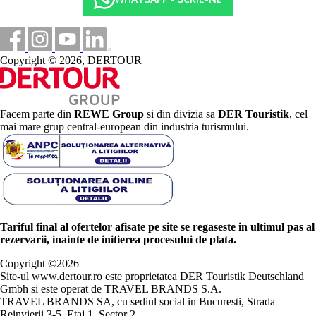
Copyright © 2026, DERTOUR
Facem parte din
REWE Group
si din divizia sa
DER Touristik
, cel
mai mare grup central-european din industria turismului.
Tariful final al ofertelor afisate pe site se regaseste in ultimul pas al
rezervarii, inainte de initierea procesului de plata.
Copyright ©
2026
Site-ul www.dertour.ro este proprietatea DER Touristik Deutschland
Gmbh si este operat de TRAVEL BRANDS S.A.
TRAVEL BRANDS SA, cu sediul social in Bucuresti, Strada
Reinvierii 3-5, Etaj 1, Sector 2