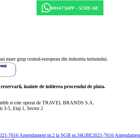
WHATSAPP - SCRIE-NE
mai mare grup central-european din industria turismului.
l rezervarii, inainte de initierea procesului de plata.
nd Gmbh si este operat de TRAVEL BRANDS S.A.
3-5, Etaj 1, Sector 2
E2021-7616
Amendament nr.2 la SGB nr.34GBE2021-7616
Amendament 