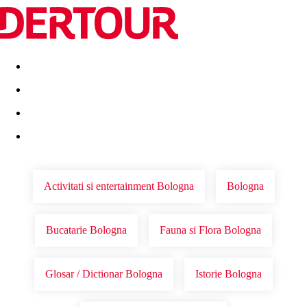
Destinatii
Vacanta perfecta
OFERTE DE NERATAT
Activitati si entertainment Bologna
Bologna
Bucatarie Bologna
Fauna si Flora Bologna
Glosar / Dictionar Bologna
Istorie Bologna