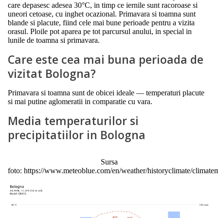
care depasesc adesea 30°C, in timp ce iernile sunt racoroase si
uneori cetoase, cu inghet ocazional. Primavara si toamna sunt
blande si placute, fiind cele mai bune perioade pentru a vizita
orasul. Ploile pot aparea pe tot parcursul anului, in special in
lunile de toamna si primavara.
Care este cea mai buna perioada de
vizitat Bologna?
Primavara si toamna sunt de obicei ideale — temperaturi placute
si mai putine aglomeratii in comparatie cu vara.
Media temperaturilor si
precipitatiilor in Bologna
Sursa
foto: https://www.meteoblue.com/en/weather/historyclimate/climat