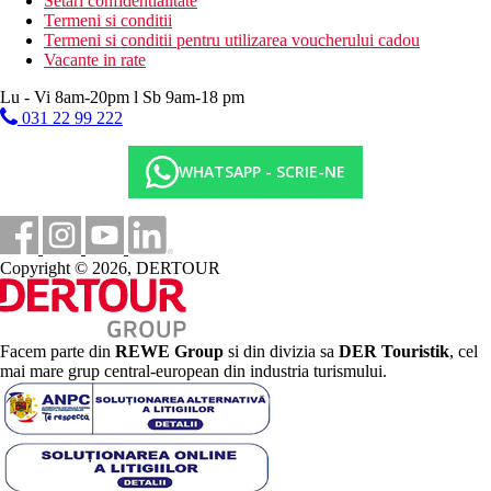
Setari confidentialitate
Termeni si conditii
Termeni si conditii pentru utilizarea voucherului cadou
Vacante in rate
Lu - Vi 8am-20pm l Sb 9am-18 pm
031 22 99 222
WHATSAPP - SCRIE-NE
Copyright © 2026, DERTOUR
Facem parte din
REWE Group
si din divizia sa
DER Touristik
, cel
mai mare grup central-european din industria turismului.