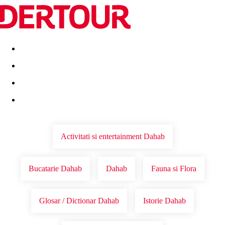
Destinatii
Vacanta perfecta
OFERTE DE NERATAT
Activitati si entertainment Dahab
Bucatarie Dahab
Dahab
Fauna si Flora
Glosar / Dictionar Dahab
Istorie Dahab