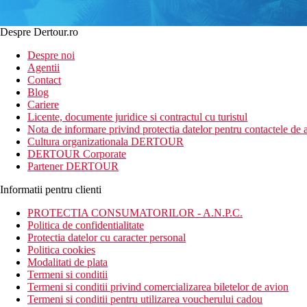
Despre Dertour.ro
Despre noi
Agentii
Contact
Blog
Cariere
Licente, documente juridice si contractul cu turistul
Nota de informare privind protectia datelor pentru contactele de a
Cultura organizationala DERTOUR
DERTOUR Corporate
Partener DERTOUR
Informatii pentru clienti
PROTECTIA CONSUMATORILOR - A.N.P.C.
Politica de confidentialitate
Protectia datelor cu caracter personal
Politica cookies
Modalitati de plata
Termeni si conditii
Termeni si conditii privind comercializarea biletelor de avion
Termeni si conditii pentru utilizarea voucherului cadou