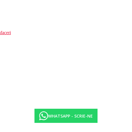
faceri
WHATSAPP - SCRIE-NE