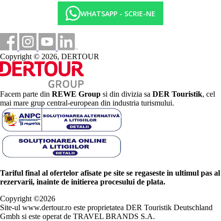
WHATSAPP - SCRIE-NE
Copyright © 2026, DERTOUR
Facem parte din
REWE Group
si din divizia sa
DER Touristik
, cel
mai mare grup central-european din industria turismului.
Tariful final al ofertelor afisate pe site se regaseste in ultimul pas al
rezervarii, inainte de initierea procesului de plata.
Copyright ©
2026
Site-ul www.dertour.ro este proprietatea DER Touristik Deutschland
Gmbh si este operat de TRAVEL BRANDS S.A.