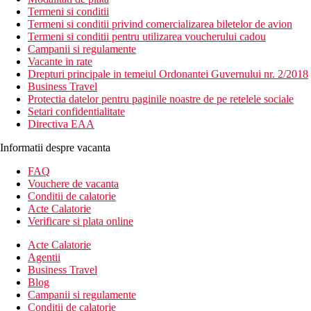
Termeni si conditii
Termeni si conditii privind comercializarea biletelor de avion
Termeni si conditii pentru utilizarea voucherului cadou
Campanii si regulamente
Vacante in rate
Drepturi principale in temeiul Ordonantei Guvernului nr. 2/2018
Business Travel
Protectia datelor pentru paginile noastre de pe retelele sociale
Setari confidentialitate
Directiva EAA
Informatii despre vacanta
FAQ
Vouchere de vacanta
Conditii de calatorie
Acte Calatorie
Verificare si plata online
Acte Calatorie
Agentii
Business Travel
Blog
Campanii si regulamente
Conditii de calatorie