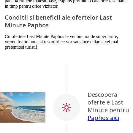
pana la ruinele maiestuoase, Paphos promite o calatorie fascinanta
in timp pentru orice vizitator.
Conditii si beneficii ale ofertelor Last
Minute Paphos
Cu ofertele Last Minute Paphos te vei bucura de super tarife,
vreme foarte buna si resorturi ce vor satisface chiar si cei mai
pretentiosi turisti!
Descopera
ofertele Last
Minute pentru
Paphos aici