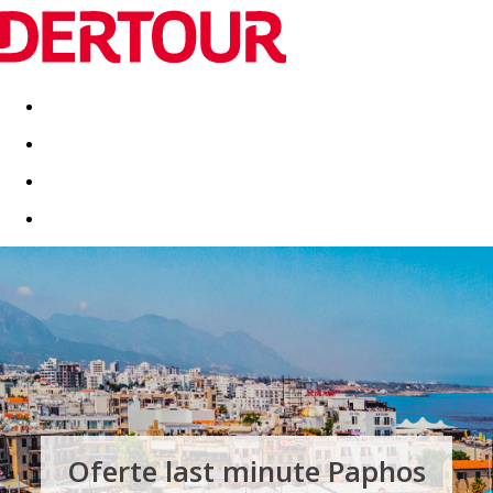
Destinatii
Vacanta perfecta
OFERTE DE NERATAT
Oferte last minute Paphos