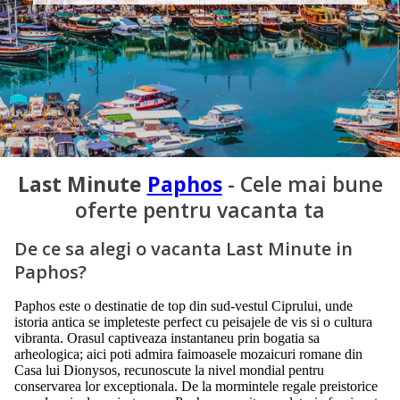
Last Minute
Paphos
- Cele mai bune
oferte pentru vacanta ta
De ce sa alegi o vacanta Last Minute in
Paphos?
Paphos este o destinatie de top din sud-vestul Ciprului, unde
istoria antica se impleteste perfect cu peisajele de vis si o cultura
vibranta. Orasul captiveaza instantaneu prin bogatia sa
arheologica; aici poti admira faimoasele mozaicuri romane din
Casa lui Dionysos, recunoscute la nivel mondial pentru
conservarea lor exceptionala. De la mormintele regale preistorice