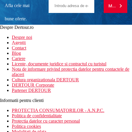
Afla cele mai
MA ABONE
bune oferte.
Despre Dertour.ro
Inscrie-te la
Despre noi
Agentii
newsletter!
Contact
Blog
Cariere
Licente, documente juridice si contractul cu turistul
Nota de informare privind protectia datelor pentru contactele de
afaceri
Cultura organizationala DERTOUR
DERTOUR Corporate
Partener DERTOUR
Informatii pentru clienti
PROTECTIA CONSUMATORILOR - A.N.P.C.
Politica de confidentialitate
Protectia datelor cu caracter personal
Politica cookies
Modalitati de plata