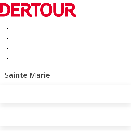
Destinatii
Vacanta perfecta
OFERTE DE NERATAT
Sainte Marie