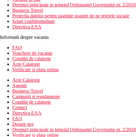
Drepturi principale in temeiul Ordonantei Guvernului nr. 2/2018
Business Travel
Protectia datelor pentru paginile noastre de pe retelele sociale
Setari confidentialitate
Directiva EAA
Informatii despre vacanta
FAQ
Vouchere de vacanta
Conditii de calatorie
Acte Calatorie
Verificare si plata online
Acte Calatorie
Agentii
Business Travel
Campanii si regulamente
Conditii de calatorie
Contact
Directiva EAA
FAQ
Despre noi
Drepturi principale in temeiul Ordonantei Guvernului nr. 2/2018
Verificare si plata online