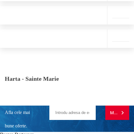
Harta -
Sainte Marie
Afla cele mai
MA ABONE
bune oferte.