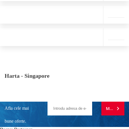
Harta -
Singapore
Afla cele mai
MA ABONE
bune oferte.