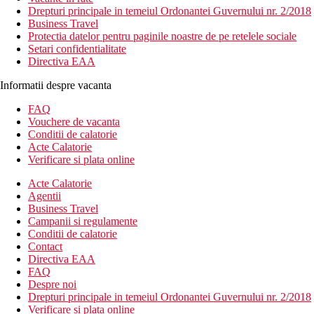
Drepturi principale in temeiul Ordonantei Guvernului nr. 2/2018
Business Travel
Protectia datelor pentru paginile noastre de pe retelele sociale
Setari confidentialitate
Directiva EAA
Informatii despre vacanta
FAQ
Vouchere de vacanta
Conditii de calatorie
Acte Calatorie
Verificare si plata online
Acte Calatorie
Agentii
Business Travel
Campanii si regulamente
Conditii de calatorie
Contact
Directiva EAA
FAQ
Despre noi
Drepturi principale in temeiul Ordonantei Guvernului nr. 2/2018
Verificare si plata online