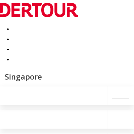
Destinatii
Vacanta perfecta
OFERTE DE NERATAT
Singapore