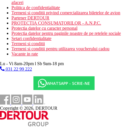
afaceri
Politica de confidentialitate
Termeni si conditii privind comercializarea biletelor de avion
Partener DERTOUR
PROTECTIA CONSUMATORILOR - A.N.P.C.
Protectia datelor cu caracter personal
Protectia datelor pentru paginile noastre de pe retelele sociale
Setari confidentialitate
Termeni si conditii
Termeni si conditii pentru utilizarea voucherului cadou
Vacante in rate
Lu - Vi 8am-20pm l Sb 9am-18 pm
031 22 99 222
WHATSAPP - SCRIE-NE
Copyright © 2026, DERTOUR