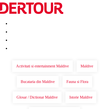
Destinatii
Vacanta perfecta
OFERTE DE NERATAT
Activitati si entertainment Maldive
Maldive
Bucataria din Maldive
Fauna si Flora
Glosar / Dictionar Maldive
Istorie Maldive