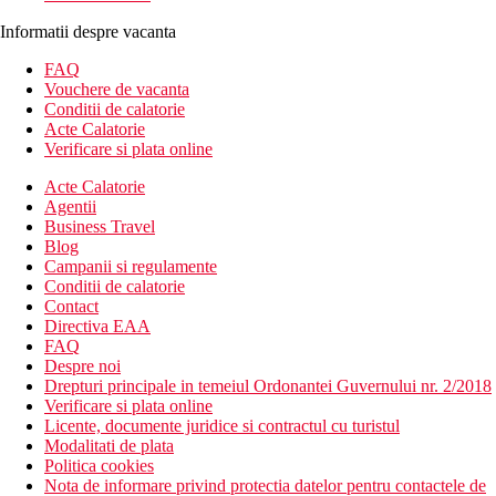
Informatii despre vacanta
FAQ
Vouchere de vacanta
Conditii de calatorie
Acte Calatorie
Verificare si plata online
Acte Calatorie
Agentii
Business Travel
Blog
Campanii si regulamente
Conditii de calatorie
Contact
Directiva EAA
FAQ
Despre noi
Drepturi principale in temeiul Ordonantei Guvernului nr. 2/2018
Verificare si plata online
Licente, documente juridice si contractul cu turistul
Modalitati de plata
Politica cookies
Nota de informare privind protectia datelor pentru contactele de