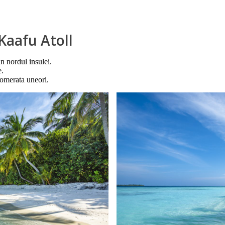
Kaafu Atoll
n nordul insulei.
e.
lomerata uneori.