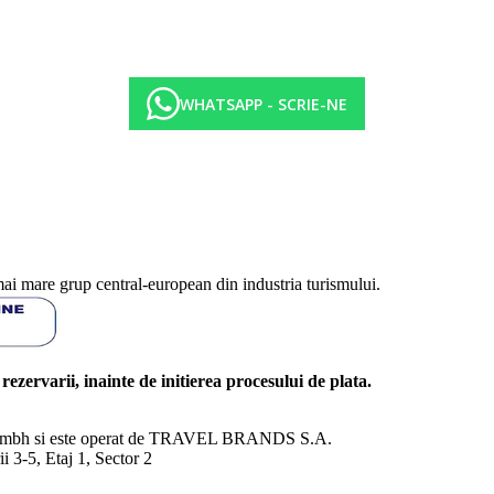
WHATSAPP - SCRIE-NE
mai mare grup central-european din industria turismului.
l rezervarii, inainte de initierea procesului de plata.
nd Gmbh si este operat de TRAVEL BRANDS S.A.
3-5, Etaj 1, Sector 2