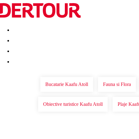
Destinatii
Vacanta perfecta
OFERTE DE NERATAT
Bucatarie Kaafu Atoll
Fauna si Flora
Obiective turistice Kaafu Atoll
Plaje Kaaf