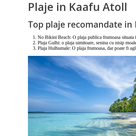
Plaje in Kaafu Atoll
Top plaje recomandate in 
No Bikini Beach: O plaja publica frumoasa situata i
Plaja Gulhi: o plaja uimitoare, senina cu nisip moal
Plaja Hulhumale: O plaja frumoasa, dar poate fi ag