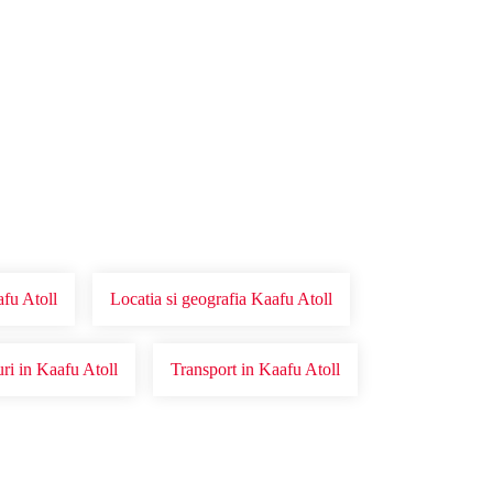
fu Atoll
Locatia si geografia Kaafu Atoll
ri in Kaafu Atoll
Transport in Kaafu Atoll