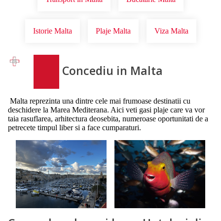
Istorie Malta
Plaje Malta
Viza Malta
Concediu in Malta
Malta reprezinta una dintre cele mai frumoase destinatii cu
deschidere la Marea Mediterana. Aici veti gasi plaje care va vor
taia rasuflarea, arhitectura deosebita, numeroase oportunitati de a
petrecete timpul liber si a face cumparaturi.