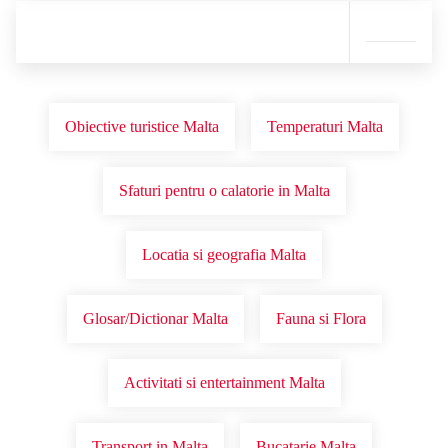
Obiective turistice Malta
Temperaturi Malta
Sfaturi pentru o calatorie in Malta
Locatia si geografia Malta
Glosar/Dictionar Malta
Fauna si Flora
Activitati si entertainment Malta
Transport in Malta
Bucatarie Malta