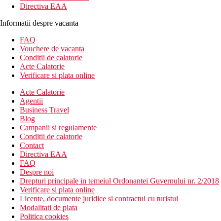
Directiva EAA
Informatii despre vacanta
FAQ
Vouchere de vacanta
Conditii de calatorie
Acte Calatorie
Verificare si plata online
Acte Calatorie
Agentii
Business Travel
Blog
Campanii si regulamente
Conditii de calatorie
Contact
Directiva EAA
FAQ
Despre noi
Drepturi principale in temeiul Ordonantei Guvernului nr. 2/2018
Verificare si plata online
Licente, documente juridice si contractul cu turistul
Modalitati de plata
Politica cookies