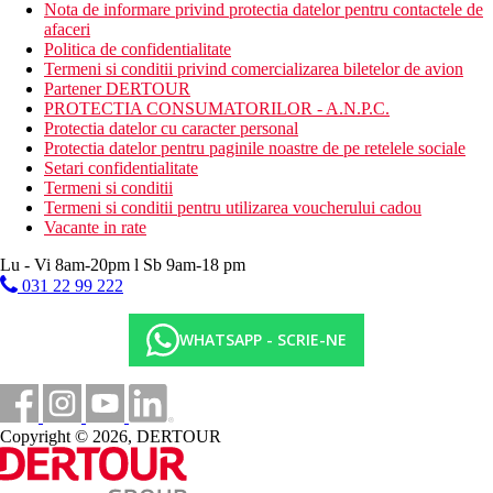
Nota de informare privind protectia datelor pentru contactele de
afaceri
Politica de confidentialitate
Termeni si conditii privind comercializarea biletelor de avion
Partener DERTOUR
PROTECTIA CONSUMATORILOR - A.N.P.C.
Protectia datelor cu caracter personal
Protectia datelor pentru paginile noastre de pe retelele sociale
Setari confidentialitate
Termeni si conditii
Termeni si conditii pentru utilizarea voucherului cadou
Vacante in rate
Lu - Vi 8am-20pm l Sb 9am-18 pm
031 22 99 222
WHATSAPP - SCRIE-NE
Copyright © 2026, DERTOUR