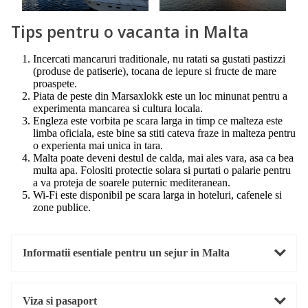
Tips pentru o vacanta in Malta
Incercati mancaruri traditionale, nu ratati sa gustati pastizzi
(produse de patiserie), tocana de iepure si fructe de mare
proaspete.
Piata de peste din Marsaxlokk este un loc minunat pentru a
experimenta mancarea si cultura locala.
Engleza este vorbita pe scara larga in timp ce malteza este
limba oficiala, este bine sa stiti cateva fraze in malteza pentru
o experienta mai unica in tara.
Malta poate deveni destul de calda, mai ales vara, asa ca bea
multa apa. Folositi protectie solara si purtati o palarie pentru
a va proteja de soarele puternic mediteranean.
Wi-Fi este disponibil pe scara larga in hoteluri, cafenele si
zone publice.
Informatii esentiale pentru un sejur in Malta
Viza si pasaport