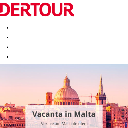
Destinatii
Vacanta perfecta
OFERTE DE NERATAT
Vacanta in Malta
Vezi ce are Malta de oferit