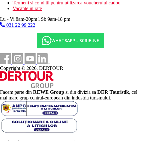
Termeni si conditii pentru utilizarea voucherului cadou
Vacante in rate
Lu - Vi 8am-20pm l Sb 9am-18 pm
031 22 99 222
WHATSAPP - SCRIE-NE
Copyright © 2026, DERTOUR
Facem parte din
REWE Group
si din divizia sa
DER Touristik
, cel
mai mare grup central-european din industria turismului.