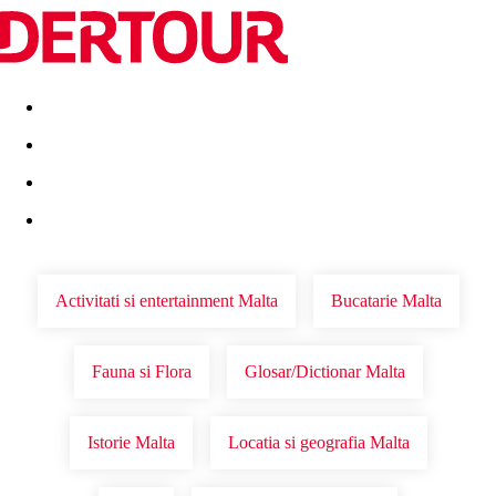
Destinatii
Vacanta perfecta
OFERTE DE NERATAT
Activitati si entertainment Malta
Bucatarie Malta
Fauna si Flora
Glosar/Dictionar Malta
Istorie Malta
Locatia si geografia Malta