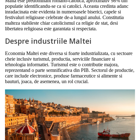
Malta este predominant romano-catolica, aproximativ 98% din
populatie identificandu-se ca si catolici. Aceasta credinta adanc
inradacinata este evidenta in numeroasele biserici, capele si
festivaluri religioase celebrate de-a lungul anului. Constitutia
malteza stabileste chiar catolicismul ca religie de stat, desi
libertatea religioasa este garantata si respectata.
Despre industriile Maltei
Economia Maltei este diversa si foarte industrializata, cu sectoare
cheie inclusiv turismul, productia, serviciile financiare si
tehnologia informatiei. Turismul este o contributie majora,
reprezentand o parte semnificativa din PIB. Sectorul de productie,
care include electronice, produse farmaceutice si alimente si
bauturi, joaca, de asemenea, un rol crucial.