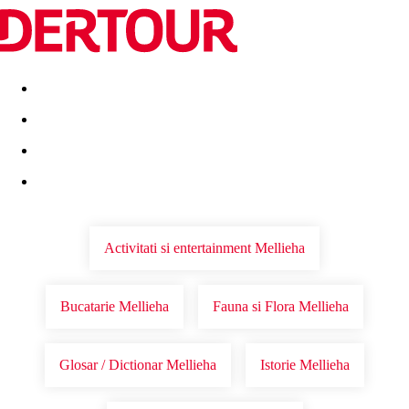
Destinatii
Vacanta perfecta
OFERTE DE NERATAT
Activitati si entertainment Mellieha
Bucatarie Mellieha
Fauna si Flora Mellieha
Glosar / Dictionar Mellieha
Istorie Mellieha