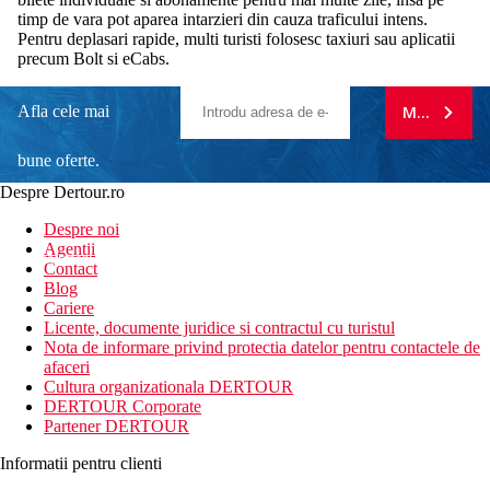
timp de vara pot aparea intarzieri din cauza traficului intens.
Pentru deplasari rapide, multi turisti folosesc taxiuri sau aplicatii
precum Bolt si eCabs.
Afla cele mai
MA ABONE
bune oferte.
Despre Dertour.ro
Inscrie-te la
Despre noi
Agentii
newsletter!
Contact
Blog
Cariere
Licente, documente juridice si contractul cu turistul
Nota de informare privind protectia datelor pentru contactele de
afaceri
Cultura organizationala DERTOUR
DERTOUR Corporate
Partener DERTOUR
Informatii pentru clienti