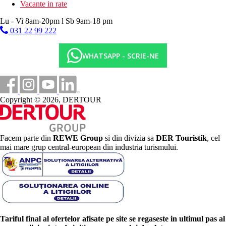
Vacante in rate
Lu - Vi 8am-20pm l Sb 9am-18 pm
031 22 99 222
WHATSAPP - SCRIE-NE
Copyright © 2026, DERTOUR
Facem parte din
REWE Group
si din divizia sa
DER Touristik
, cel
mai mare grup central-european din industria turismului.
Tariful final al ofertelor afisate pe site se regaseste in ultimul pas al