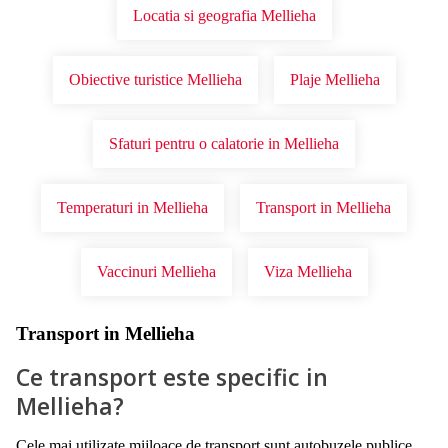
Locatia si geografia Mellieha
Obiective turistice Mellieha
Plaje Mellieha
Sfaturi pentru o calatorie in Mellieha
Temperaturi in Mellieha
Transport in Mellieha
Vaccinuri Mellieha
Viza Mellieha
Transport in Mellieha
Ce transport este specific in
Mellieha?
Cele mai utilizate mijloace de transport sunt autobuzele publice,