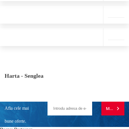
Harta -
Senglea
Afla cele mai
MA ABONE
bune oferte.