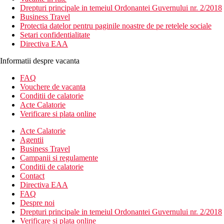
Drepturi principale in temeiul Ordonantei Guvernului nr. 2/2018
Business Travel
Protectia datelor pentru paginile noastre de pe retelele sociale
Setari confidentialitate
Directiva EAA
Informatii despre vacanta
FAQ
Vouchere de vacanta
Conditii de calatorie
Acte Calatorie
Verificare si plata online
Acte Calatorie
Agentii
Business Travel
Campanii si regulamente
Conditii de calatorie
Contact
Directiva EAA
FAQ
Despre noi
Drepturi principale in temeiul Ordonantei Guvernului nr. 2/2018
Verificare si plata online