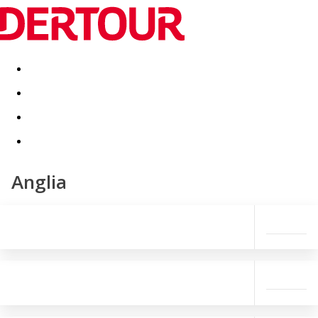
Destinatii
Vacanta perfecta
OFERTE DE NERATAT
Anglia