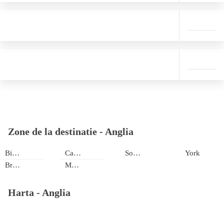
Zone de la destinatie -
Anglia
Birmingham
Canterbury
Southampton
York
Bristol
Manchester
Harta -
Anglia