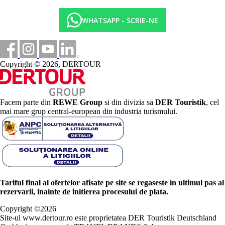
WHATSAPP - SCRIE-NE
Copyright © 2026, DERTOUR
Facem parte din
REWE Group
si din divizia sa
DER Touristik
, cel
mai mare grup central-european din industria turismului.
Tariful final al ofertelor afisate pe site se regaseste in ultimul pas al
rezervarii, inainte de initierea procesului de plata.
Copyright ©
2026
Site-ul www.dertour.ro este proprietatea DER Touristik Deutschland