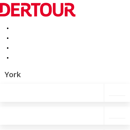
Destinatii
Vacanta perfecta
OFERTE DE NERATAT
York