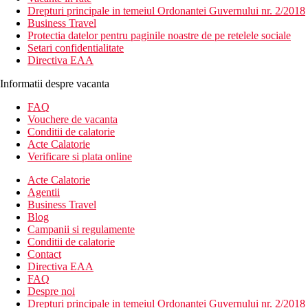
Drepturi principale in temeiul Ordonantei Guvernului nr. 2/2018
Business Travel
Protectia datelor pentru paginile noastre de pe retelele sociale
Setari confidentialitate
Directiva EAA
Informatii despre vacanta
FAQ
Vouchere de vacanta
Conditii de calatorie
Acte Calatorie
Verificare si plata online
Acte Calatorie
Agentii
Business Travel
Blog
Campanii si regulamente
Conditii de calatorie
Contact
Directiva EAA
FAQ
Despre noi
Drepturi principale in temeiul Ordonantei Guvernului nr. 2/2018