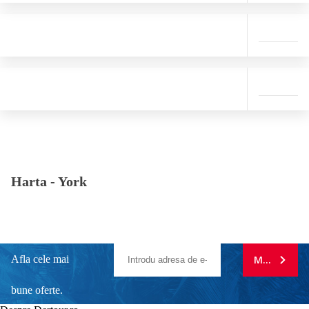
Harta -
York
Afla cele mai
MA ABONE
bune oferte.