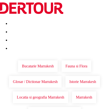
Destinatii
Vacanta perfecta
OFERTE DE NERATAT
Bucatarie Marrakesh
Fauna si Flora
Glosar / Dictionar Marrakesh
Istorie Marrakesh
Locatia si geografia Marrakesh
Marrakesh