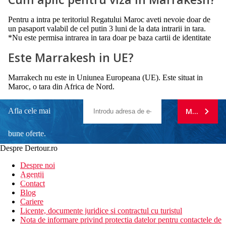
Pentru a intra pe teritoriul Regatului Maroc aveti nevoie doar de
un pasaport valabil de cel putin 3 luni de la data intrarii in tara.
*Nu este permisa intrarea in tara doar pe baza cartii de identitate
Este Marrakesh in UE?
Marrakech nu este in Uniunea Europeana (UE). Este situat in
Maroc, o tara din Africa de Nord.
Afla cele mai
MA ABONE
bune oferte.
Despre Dertour.ro
Inscrie-te la
Despre noi
Agentii
newsletter!
Contact
Blog
Cariere
Licente, documente juridice si contractul cu turistul
Nota de informare privind protectia datelor pentru contactele de