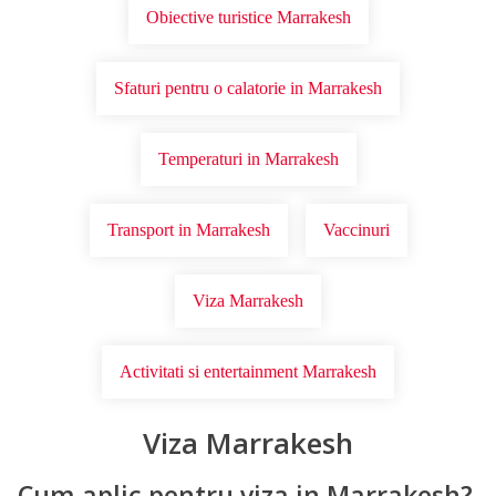
Obiective turistice Marrakesh
Sfaturi pentru o calatorie in Marrakesh
Temperaturi in Marrakesh
Transport in Marrakesh
Vaccinuri
Viza Marrakesh
Activitati si entertainment Marrakesh
Viza Marrakesh
Cum aplic pentru viza in Marrakesh?