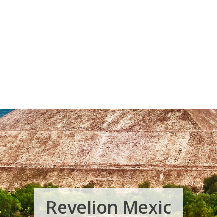
Voucher Cadou
Agentii
Revelion Mexic