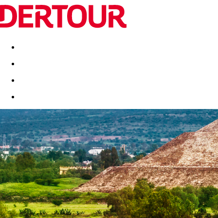
Destinatii
Vacanta perfecta
OFERTE DE NERATAT