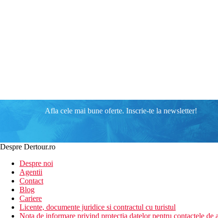
Afla cele mai bune oferte. Inscrie-te la newsletter!
Despre Dertour.ro
Despre noi
Agentii
Contact
Blog
Cariere
Licente, documente juridice si contractul cu turistul
Nota de informare privind protectia datelor pentru contactele de a