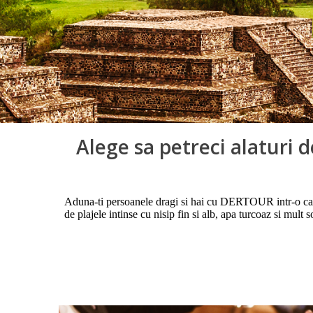
Alege sa petreci alaturi 
Aduna-ti persoanele dragi si hai cu DERTOUR intr-o calat
de plajele intinse cu nisip fin si alb, apa turcoaz si mult