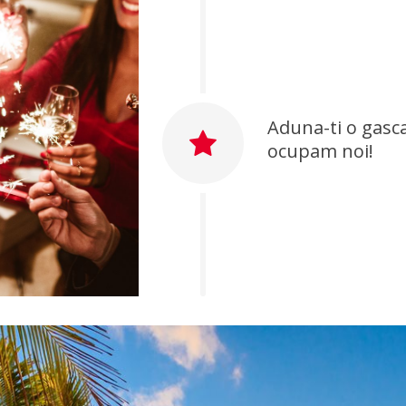
Aduna-ti o gasca
ocupam noi!