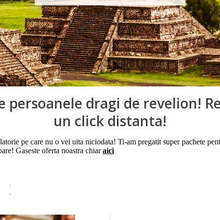
de persoanele dragi de revelion! R
un click distanta!
orie pe care nu o vei uita niciodata! Ti-am pregatit super pachete pent
 soare! Gaseste oferta noastra chiar
aici