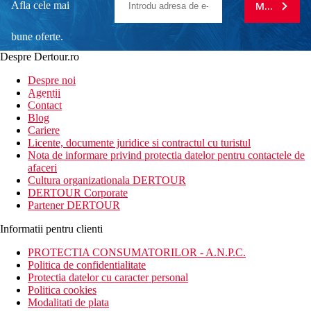
Afla cele mai
MA ABONE
bune oferte.
Despre Dertour.ro
Inscrie-te la
Despre noi
Agentii
newsletter!
Contact
Blog
Cariere
Licente, documente juridice si contractul cu turistul
Nota de informare privind protectia datelor pentru contactele de
afaceri
Cultura organizationala DERTOUR
DERTOUR Corporate
Partener DERTOUR
Informatii pentru clienti
PROTECTIA CONSUMATORILOR - A.N.P.C.
Politica de confidentialitate
Protectia datelor cu caracter personal
Politica cookies
Modalitati de plata