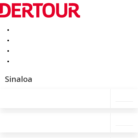
Destinatii
Vacanta perfecta
OFERTE DE NERATAT
Sinaloa