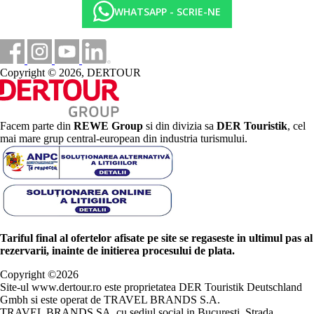
WHATSAPP - SCRIE-NE
Copyright © 2026, DERTOUR
Facem parte din
REWE Group
si din divizia sa
DER Touristik
, cel
mai mare grup central-european din industria turismului.
Tariful final al ofertelor afisate pe site se regaseste in ultimul pas al
rezervarii, inainte de initierea procesului de plata.
Copyright ©
2026
Site-ul www.dertour.ro este proprietatea DER Touristik Deutschland
Gmbh si este operat de TRAVEL BRANDS S.A.
TRAVEL BRANDS SA, cu sediul social in Bucuresti, Strada