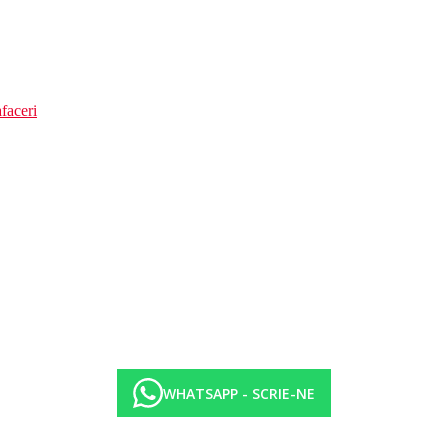
faceri
WHATSAPP - SCRIE-NE