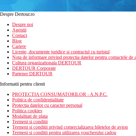
Despre Dertour.ro
Despre noi
Agentii
Contact
Blog
Cariere
Licente, documente juridice si contractul cu turistul
Nota de informare privind protectia datelor pentru contactele de a
Cultura organizationala DERTOUR
DERTOUR Corporate
Partener DERTOUR
Informatii pentru clienti
PROTECTIA CONSUMATORILOR - A.N.P.C.
Politica de confidentialitate
Protectia datelor cu caracter personal
Politica cookies
Modalitati de plata
Termeni si conditii
Termeni si conditii privind comercializarea biletelor de avion
Termeni si conditii pentru utilizarea voucherului cadou