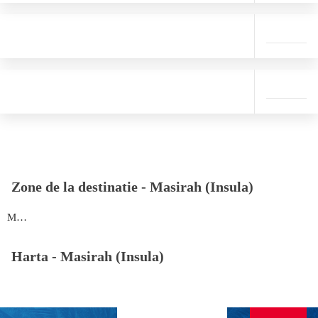
Zone de la destinatie -
Masirah (Insula)
Masirah (Insula)
Harta -
Masirah (Insula)