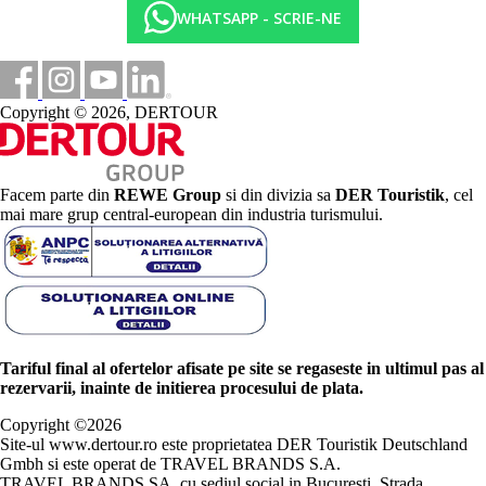
WHATSAPP - SCRIE-NE
Copyright © 2026, DERTOUR
Facem parte din
REWE Group
si din divizia sa
DER Touristik
, cel
mai mare grup central-european din industria turismului.
Tariful final al ofertelor afisate pe site se regaseste in ultimul pas al
rezervarii, inainte de initierea procesului de plata.
Copyright ©
2026
Site-ul www.dertour.ro este proprietatea DER Touristik Deutschland
Gmbh si este operat de TRAVEL BRANDS S.A.
TRAVEL BRANDS SA, cu sediul social in Bucuresti, Strada