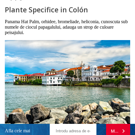
Plante Specifice in Colón
Panama Hat Palm, orhidee, bromeliade, heliconia, cunoscuta sub
numele de ciocul papagalului, adauga un strop de culoare
peisajului.
Afla cele mai
MA ABONE