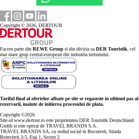
Copyright © 2026, DERTOUR
Facem parte din
REWE Group
si din divizia sa
DER Touristik
, cel
mai mare grup central-european din industria turismului.
Tariful final al ofertelor afisate pe site se regaseste in ultimul pas al
rezervarii, inainte de initierea procesului de plata.
Copyright ©
2026
Site-ul www.dertour.ro este proprietatea DER Touristik Deutschland
Gmbh si este operat de TRAVEL BRANDS S.A.
TRAVEL BRANDS SA, cu sediul social in Bucuresti, Strada
Reinvierii 3-5, Etaj 1, Sector 2