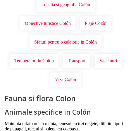
Locatia si geografia Colón
Obiective turistice Colón
Plaje Colón
Sfaturi pentru o calatorie in Colón
Temperaturi in Colón
Transport
Vaccinuri
Viza Colón
Fauna si flora Colon
Animale specifice in Colón
Maimuta urlatoare cu manta, lenesul cu trei degete, diferite tipuri
de papagali, tucani si balene cu cocoasa.