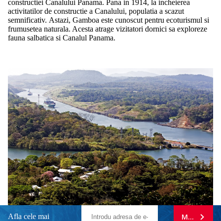
constructiei Canalului Panama. Pana in 1914, la incheierea
activitatilor de constructie a Canalului, populatia a scazut
semnificativ. Astazi, Gamboa este cunoscut pentru ecoturismul si
frumusetea naturala. Acesta atrage vizitatori dornici sa exploreze
fauna salbatica si Canalul Panama.
Afla cele mai
MA ABONE