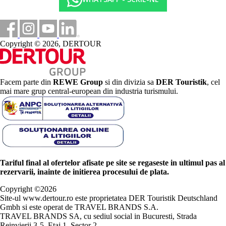
Copyright © 2026, DERTOUR
Facem parte din
REWE Group
si din divizia sa
DER Touristik
, cel
mai mare grup central-european din industria turismului.
Tariful final al ofertelor afisate pe site se regaseste in ultimul pas al
rezervarii, inainte de initierea procesului de plata.
Copyright ©
2026
Site-ul www.dertour.ro este proprietatea DER Touristik Deutschland
Gmbh si este operat de TRAVEL BRANDS S.A.
TRAVEL BRANDS SA, cu sediul social in Bucuresti, Strada
Reinvierii 3-5, Etaj 1, Sector 2