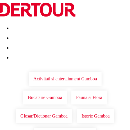
Destinatii
Vacanta perfecta
OFERTE DE NERATAT
Activitati si entertainment Gamboa
Bucatarie Gamboa
Fauna si Flora
Glosar/Dictionar Gamboa
Istorie Gamboa