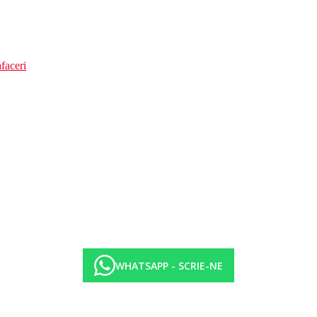
faceri
WHATSAPP - SCRIE-NE