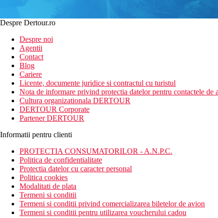
Despre Dertour.ro
Despre noi
Agentii
Contact
Blog
Cariere
Licente, documente juridice si contractul cu turistul
Nota de informare privind protectia datelor pentru contactele de a
Cultura organizationala DERTOUR
DERTOUR Corporate
Partener DERTOUR
Informatii pentru clienti
PROTECTIA CONSUMATORILOR - A.N.P.C.
Politica de confidentialitate
Protectia datelor cu caracter personal
Politica cookies
Modalitati de plata
Termeni si conditii
Termeni si conditii privind comercializarea biletelor de avion
Termeni si conditii pentru utilizarea voucherului cadou