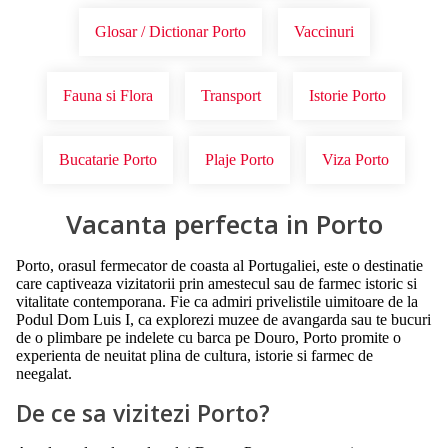
Glosar / Dictionar Porto
Vaccinuri
Fauna si Flora
Transport
Istorie Porto
Bucatarie Porto
Plaje Porto
Viza Porto
Vacanta perfecta in Porto
Porto, orasul fermecator de coasta al Portugaliei, este o destinatie
care captiveaza vizitatorii prin amestecul sau de farmec istoric si
vitalitate contemporana. Fie ca admiri privelistile uimitoare de la
Podul Dom Luis I, ca explorezi muzee de avangarda sau te bucuri
de o plimbare pe indelete cu barca pe Douro, Porto promite o
experienta de neuitat plina de cultura, istorie si farmec de
neegalat.
De ce sa vizitezi Porto?