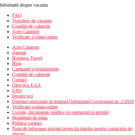
Informatii despre vacanta
FAQ
Vouchere de vacanta
Conditii de calatorie
Acte Calatorie
Verificare si plata online
Acte Calatorie
Agentii
Business Travel
Blog
Campanii si regulamente
Conditii de calatorie
Contact
Directiva EAA
FAQ
Despre noi
Drepturi principale in temeiul Ordonantei Guvernului nr. 2/2018
Verificare si plata online
Licente, documente juridice si contractul cu turistul
Modalitati de plata
Politica cookies
Nota de informare privind protectia datelor pentru contactele de
afaceri