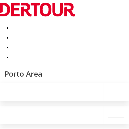
Destinatii
Vacanta perfecta
OFERTE DE NERATAT
Porto Area