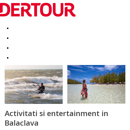
Destinatii
Vacanta perfecta
OFERTE DE NERATAT
Activitati si entertainment in
Balaclava