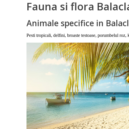
Fauna si flora Balac
Animale specifice in Balac
Pesti tropicali, delfini, broaste testoase, porumbelul roz, 