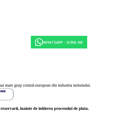
WHATSAPP - SCRIE-NE
mai mare grup central-european din industria turismului.
l rezervarii, inainte de initierea procesului de plata.