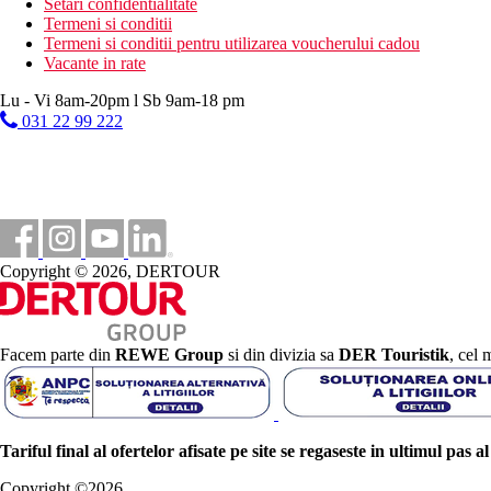
Setari confidentialitate
Termeni si conditii
Termeni si conditii pentru utilizarea voucherului cadou
Vacante in rate
Lu - Vi 8am-20pm l Sb 9am-18 pm
031 22 99 222
Copyright © 2026, DERTOUR
Facem parte din
REWE Group
si din divizia sa
DER Touristik
, cel 
Tariful final al ofertelor afisate pe site se regaseste in ultimul pas a
Copyright ©
2026