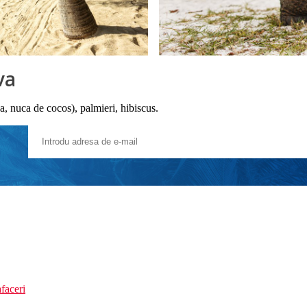
va
, nuca de cocos), palmieri, hibiscus.
faceri