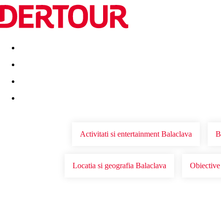
Destinatii
Vacanta perfecta
OFERTE DE NERATAT
Activitati si entertainment Balaclava
B
Locatia si geografia Balaclava
Obiective 