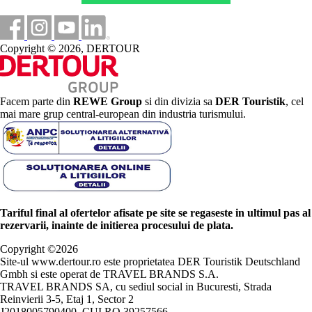
Copyright © 2026, DERTOUR
Facem parte din
REWE Group
si din divizia sa
DER Touristik
, cel
mai mare grup central-european din industria turismului.
Tariful final al ofertelor afisate pe site se regaseste in ultimul pas al
rezervarii, inainte de initierea procesului de plata.
Copyright ©
2026
Site-ul www.dertour.ro este proprietatea DER Touristik Deutschland
Gmbh si este operat de TRAVEL BRANDS S.A.
TRAVEL BRANDS SA, cu sediul social in Bucuresti, Strada
Reinvierii 3-5, Etaj 1, Sector 2
J2018005790400, CUI RO 39257566.