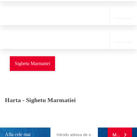
Sighetu Marmatiei
Harta -
Sighetu Marmatiei
Afla cele mai
MA ABONE