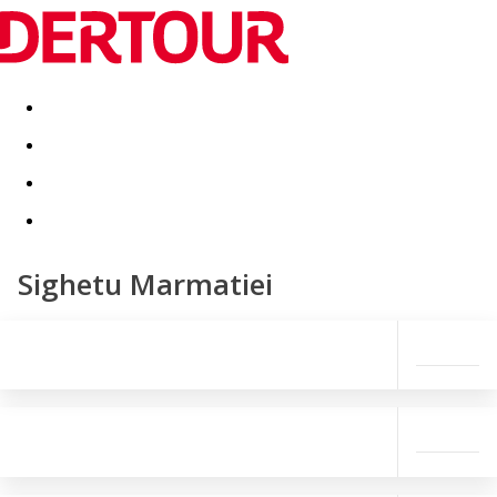
Destinatii
Vacanta perfecta
OFERTE DE NERATAT
Sighetu Marmatiei