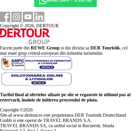
WHATSAPP - SCRIE-NE
Copyright © 2026, DERTOUR
Facem parte din
REWE Group
si din divizia sa
DER Touristik
, cel
mai mare grup central-european din industria turismului.
Tariful final al ofertelor afisate pe site se regaseste in ultimul pas al
rezervarii, inainte de initierea procesului de plata.
Copyright ©
2026
Site-ul www.dertour.ro este proprietatea DER Touristik Deutschland
Gmbh si este operat de TRAVEL BRANDS S.A.
TRAVEL BRANDS SA, cu sediul social in Bucuresti, Strada
Reinvierii 3-5, Etaj 1, Sector 2