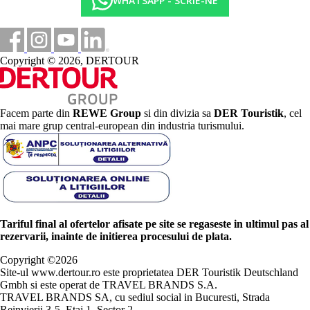
WHATSAPP - SCRIE-NE
Copyright © 2026, DERTOUR
Facem parte din
REWE Group
si din divizia sa
DER Touristik
, cel
mai mare grup central-european din industria turismului.
Tariful final al ofertelor afisate pe site se regaseste in ultimul pas al
rezervarii, inainte de initierea procesului de plata.
Copyright ©
2026
Site-ul www.dertour.ro este proprietatea DER Touristik Deutschland
Gmbh si este operat de TRAVEL BRANDS S.A.
TRAVEL BRANDS SA, cu sediul social in Bucuresti, Strada
Reinvierii 3-5, Etaj 1, Sector 2