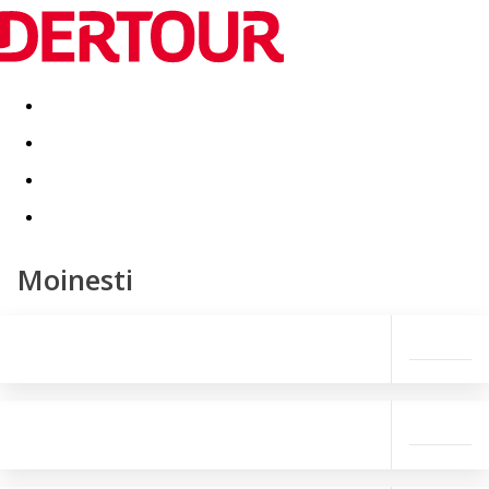
Destinatii
Vacanta perfecta
OFERTE DE NERATAT
Moinesti