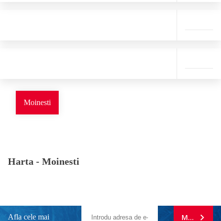
Moinesti
Harta -
Moinesti
Afla cele mai
MA ABONE